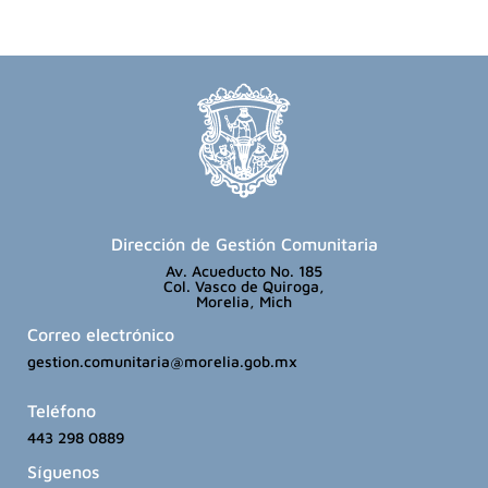
Dirección de Gestión Comunitaria
Av. Acueducto No. 185
Col. Vasco de Quiroga,
Morelia, Mich
Correo electrónico
gestion.comunitaria@morelia.gob.mx
Teléfono
443 298 0889
Síguenos