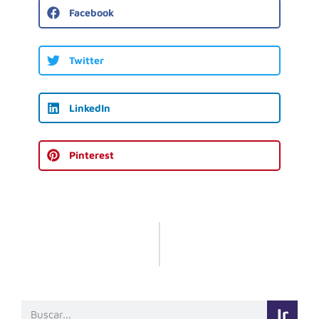
Facebook
Twitter
LinkedIn
Pinterest
Ir